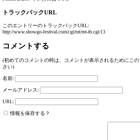
トラックバックURL
このエントリーのトラックバックURL:
http://www.showgo-festival.com/cgi/mt/mt-tb.cgi/13
コメントする
(初めてのコメントの時は、コメントが表示されるためにこ
さい)
名前:
メールアドレス:
URL:
情報を保存する？