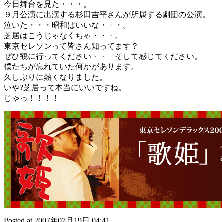
今日舞台を見た・・・。
９月公演に出演する杉田吉平さんが所属する劇団の公演。
泣いた・・・昭和はいいな・・・。
芝居はこうじゃなくちゃ・・・。
東京セレソンって皆さん知ってます？
ぜひ観に行ってください・・・そして感じてください。
僕たちが忘れていた何かがあります。
久しぶりに熱くなりました。
いや?芝居って本当にいいですね。
じゃっ！！！！
Posted at 2007年07月19日 04:41