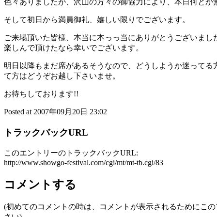
色々ありましたが、沢山の方々の御協力により、本日何とか
そして初日から満員御礼、嬉しい限りでございます。
ご来場頂いた皆様、本当に本っっ当にありがとうございました
楽しんで頂けたなら幸いでございます。
明日以降もまだ席があるそうなので、どうしようか迷ってる
て方はどうぞお越し下さいませ。
お待ちしております!!
Posted at 2007年09月20日 23:02
トラックバックURL
このエントリーのトラックバックURL:
http://www.showgo-festival.com/cgi/mt/mt-tb.cgi/83
コメントする
(初めてのコメントの時は、コメントが表示されるためにこ
さい)