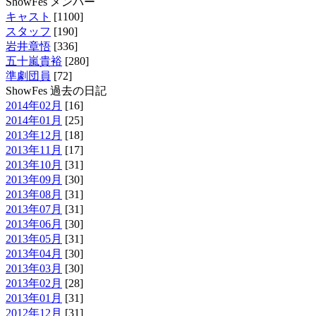
ShowFes メンバー
キャスト
[1100]
スタッフ
[190]
岩井章悟
[336]
五十嵐貴裕
[280]
準劇団員
[72]
ShowFes 過去の日記
2014年02月
[16]
2014年01月
[25]
2013年12月
[18]
2013年11月
[17]
2013年10月
[31]
2013年09月
[30]
2013年08月
[31]
2013年07月
[31]
2013年06月
[30]
2013年05月
[31]
2013年04月
[30]
2013年03月
[30]
2013年02月
[28]
2013年01月
[31]
2012年12月
[31]