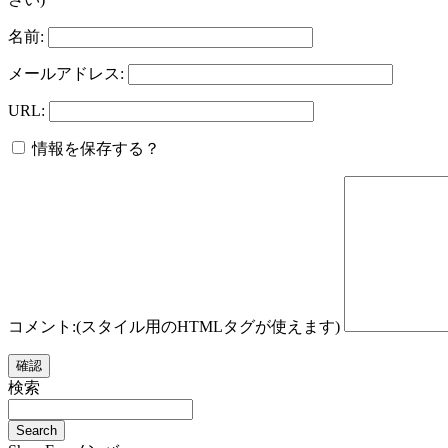
名前:
メールアドレス:
URL:
情報を保存する？
コメント:(スタイル用のHTMLタグが使えます)
検索