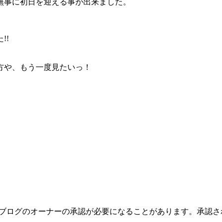
無事に初日を迎える事が出来ました。
!!
方や、もう一度見たいっ！
のブログのオーナーの承認が必要になることがあります。承認