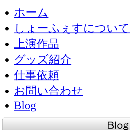
ホーム
しょーふぇすについて
上演作品
グッズ紹介
仕事依頼
お問い合わせ
Blog