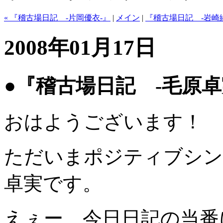
« 『稽古場日記 -片岡優衣-』
|
メイン
|
『稽古場日記 -岩崎綾
2008年01月17日
●『稽古場日記 -毛原卓
おはようございます！
ただいまポジティブシン
卓実です。
えぇー、今日日記の当番