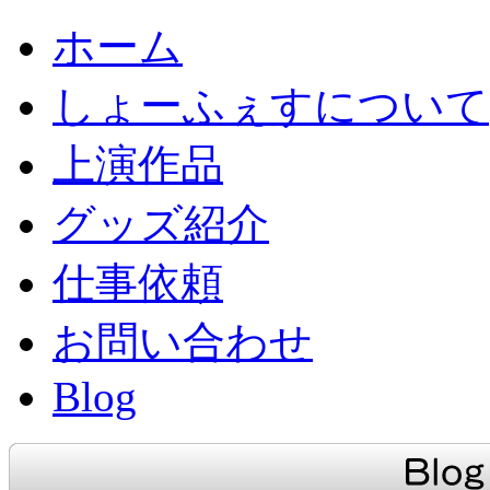
ホーム
しょーふぇすについて
上演作品
グッズ紹介
仕事依頼
お問い合わせ
Blog