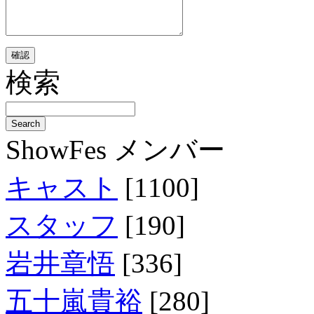
検索
ShowFes メンバー
キャスト
[1100]
スタッフ
[190]
岩井章悟
[336]
五十嵐貴裕
[280]