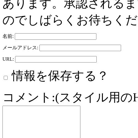
あります。承認されるま
のでしばらくお待ちくだ
名前:
メールアドレス:
URL:
情報を保存する？
コメント:(スタイル用の