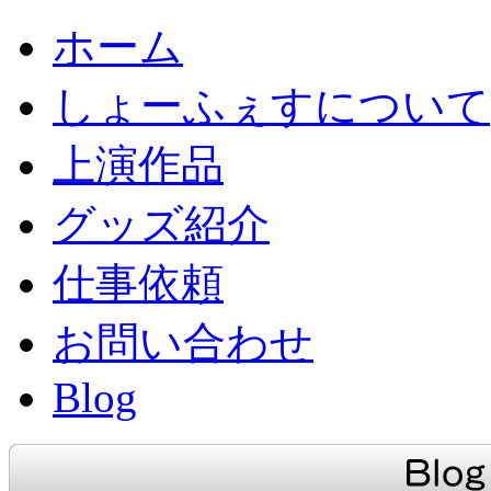
ホーム
しょーふぇすについて
上演作品
グッズ紹介
仕事依頼
お問い合わせ
Blog