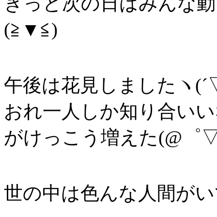
きっと次の日はみんな動
(≧▼≦)
午後は花見しましたヽ(´▽`
おれ一人しか知り合いい
がけっこう増えた(@゜▽
世の中は色んな人間がいて