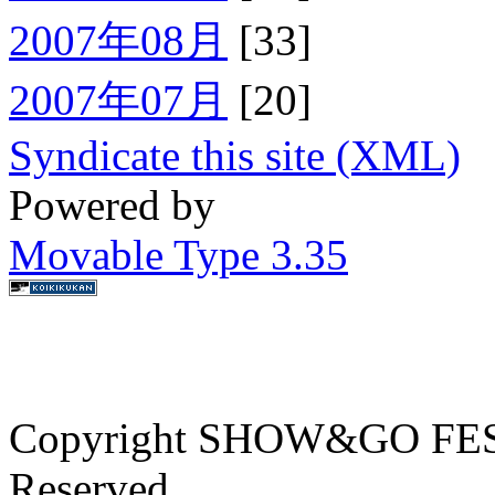
2007年08月
[33]
2007年07月
[20]
Syndicate this site (XML)
Powered by
Movable Type 3.35
Copyright SHOW&GO FEST
Reserved