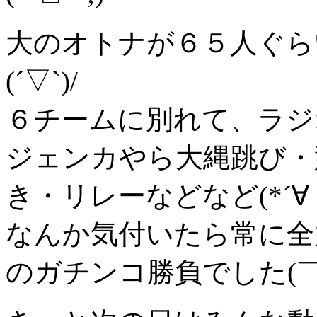
大のオトナが６５人ぐら
(´▽`)/
６チームに別れて、ラジ
ジェンカやら大縄跳び・
き・リレーなどなど(*´∀｀
なんか気付いたら常に全
のガチンコ勝負でした(￣□￣