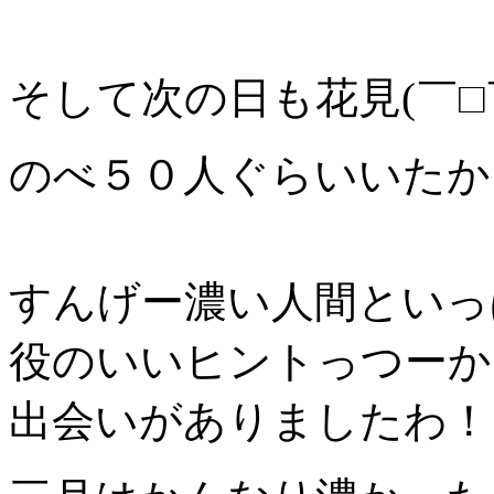
そして次の日も花見(￣□￣;
のべ５０人ぐらいいたか
すんげー濃い人間といっ
役のいいヒントっつーか
出会いがありましたわ！