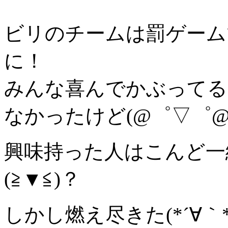
ビリのチームは罰ゲーム
に！
みんな喜んでかぶってる
なかったけど(@゜▽゜@
興味持った人はこんど一
(≧▼≦)？
しかし燃え尽きた(*´∀｀*