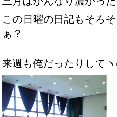
三月はかんなり濃かったっ
この日曜の日記もそろそ
ぁ？
来週も俺だったりしてヽ(´