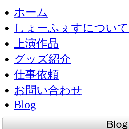
ホーム
しょーふぇすについて
上演作品
グッズ紹介
仕事依頼
お問い合わせ
Blog