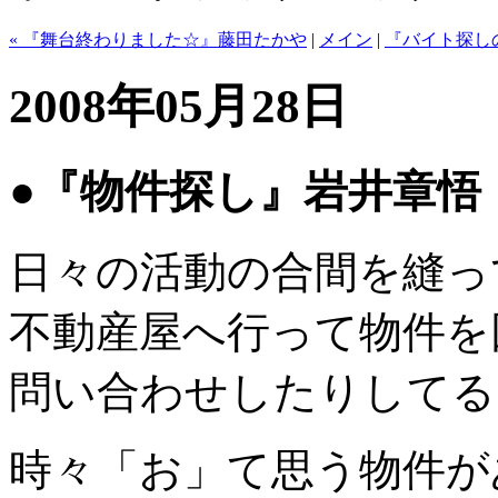
« 『舞台終わりました☆』藤田たかや
|
メイン
|
『バイト探し
2008年05月28日
●『物件探し』岩井章悟
日々の活動の合間を縫っ
不動産屋へ行って物件を
問い合わせしたりしてる
時々「お」て思う物件が