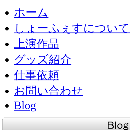
ホーム
しょーふぇすについて
上演作品
グッズ紹介
仕事依頼
お問い合わせ
Blog