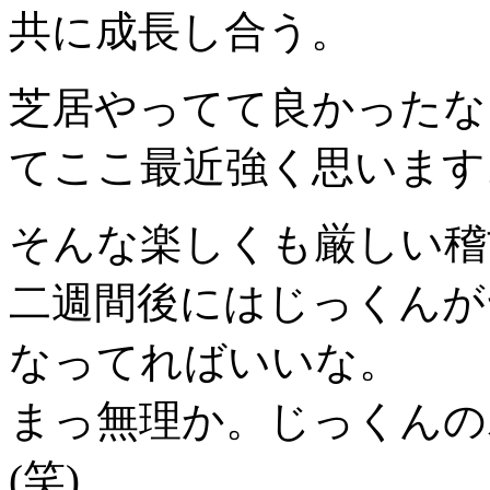
共に成長し合う。
芝居やってて良かったな
てここ最近強く思います
そんな楽しくも厳しい稽
二週間後にはじっくんが
なってればいいな。
まっ無理か。じっくんの
(笑)