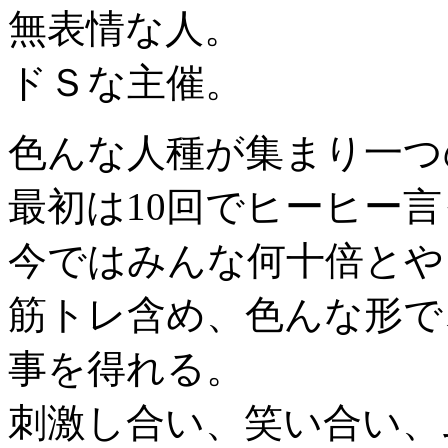
無表情な人。
ドＳな主催。
色んな人種が集まり一つ
最初は10回でヒーヒー
今ではみんな何十倍とや
筋トレ含め、色んな形で
事を得れる。
刺激し合い、笑い合い、