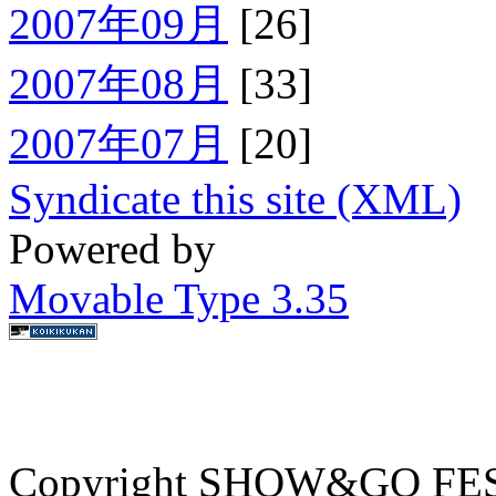
2007年09月
[26]
2007年08月
[33]
2007年07月
[20]
Syndicate this site (XML)
Powered by
Movable Type 3.35
Copyright SHOW&GO FEST