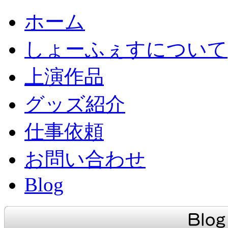
ホーム
しょーふぇすについて
上演作品
グッズ紹介
仕事依頼
お問い合わせ
Blog