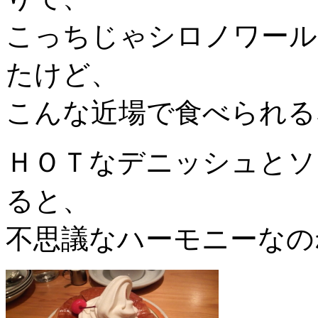
こっちじゃシロノワール
たけど、
こんな近場で食べられる
ＨＯＴなデニッシュとソ
ると、
不思議なハーモニーなの