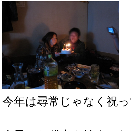
今年は尋常じゃなく祝って