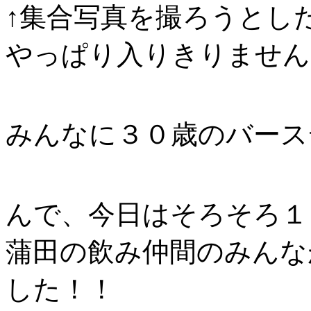
↑集合写真を撮ろうとし
やっぱり入りきりませんでし
みんなに３０歳のバース
んで、今日はそろそろ１
蒲田の飲み仲間のみんな
した！！