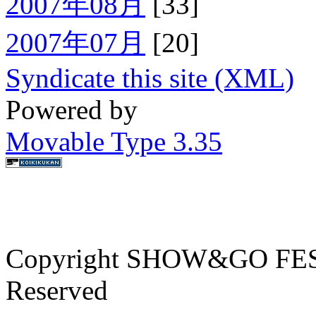
2007年08月
[33]
2007年07月
[20]
Syndicate this site (XML)
Powered by
Movable Type 3.35
Copyright SHOW&GO FEST
Reserved