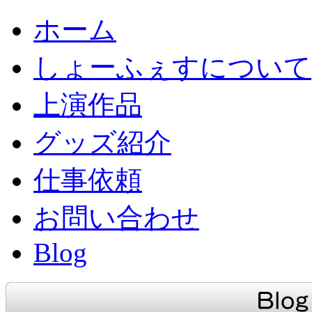
ホーム
しょーふぇすについて
上演作品
グッズ紹介
仕事依頼
お問い合わせ
Blog