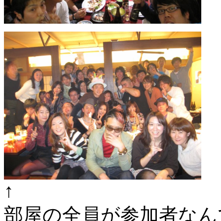
↑
部屋の全員が参加者なん