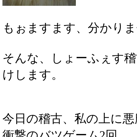
もぉますます、分かりま
そんな、しょーふぇす稽
けします。
今日の稽古、私の上に悪
衝撃のバツゲーム2回