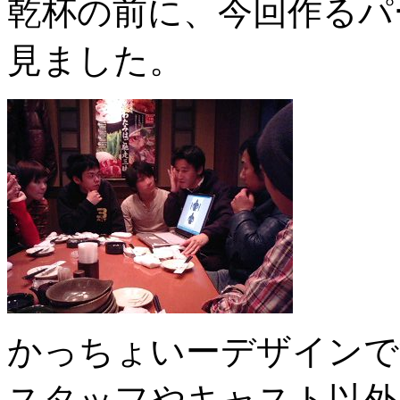
乾杯の前に、今回作るパ
見ました。
かっちょいーデザインで
スタッフやキャスト以外