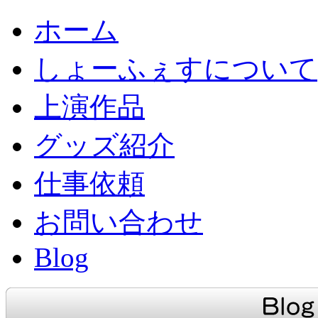
ホーム
しょーふぇすについて
上演作品
グッズ紹介
仕事依頼
お問い合わせ
Blog