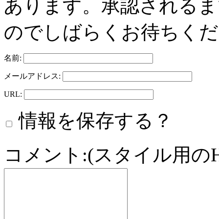
あります。承認されるま
のでしばらくお待ちくだ
名前:
メールアドレス:
URL:
情報を保存する？
コメント:(スタイル用の