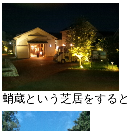
蛸蔵という芝居をすると