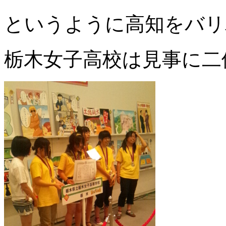
というように高知をバリ
栃木女子高校は見事に二位