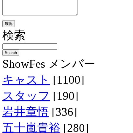
検索
ShowFes メンバー
キャスト
[1100]
スタッフ
[190]
岩井章悟
[336]
五十嵐貴裕
[280]