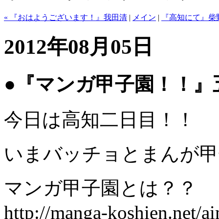
« 『おはようございます！』我田清
|
メイン
|
『高知にて』柴野
2012年08月05日
●『マンガ甲子園！！』
今日は高知二日目！！
いまバッチョとまんが甲
マンガ甲子園とは？？
http://manga-koshien.net/a