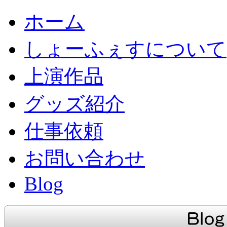
ホーム
しょーふぇすについて
上演作品
グッズ紹介
仕事依頼
お問い合わせ
Blog