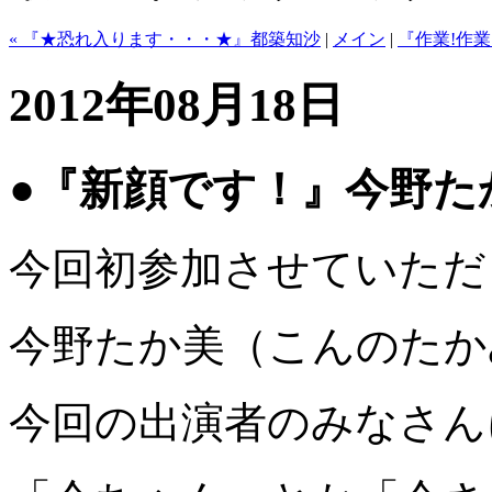
« 『★恐れ入ります・・・★』都築知沙
|
メイン
|
『作業!作業
2012年08月18日
●『新顔です！』今野た
今回初参加させていただ
今野たか美（こんのたか
今回の出演者のみなさん