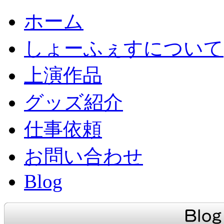
ホーム
しょーふぇすについて
上演作品
グッズ紹介
仕事依頼
お問い合わせ
Blog