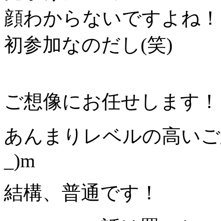
顔わからないですよね！
初参加なのだし(笑)
ご想像にお任せします！
あんまりレベルの高いご
_)m
結構、普通です！