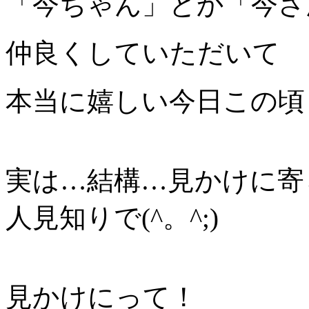
「今ちゃん」とか「今さ
仲良くしていただいて
本当に嬉しい今日この頃
実は…結構…見かけに寄ら
人見知りで(^。^;)
見かけにって！