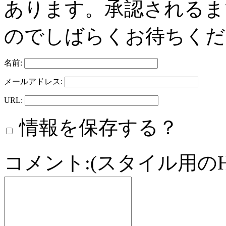
あります。承認されるま
のでしばらくお待ちくだ
名前:
メールアドレス:
URL:
情報を保存する？
コメント:(スタイル用の