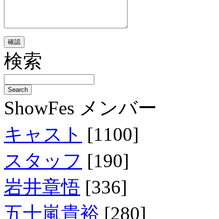
検索
ShowFes メンバー
キャスト
[1100]
スタッフ
[190]
岩井章悟
[336]
五十嵐貴裕
[280]