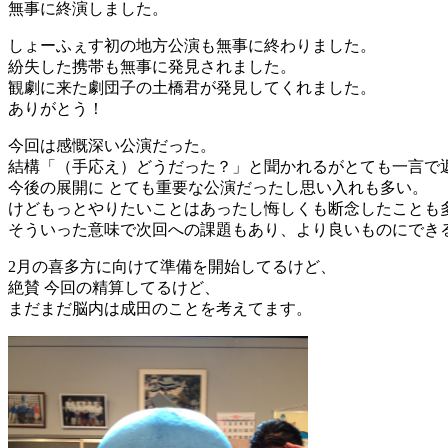
無事に終演しました。
しょーふぇす初の地方公演も無事に終わりました。
紛失した携帯も無事に発見されました。
観劇に来た劇団子の土橋君が発見してくれました。
ありがとう！
今回は感慨深い公演だった。
結構「（手応え）どうだった？」と聞かれるがとても一言で
今後の展開に とても重要な公演だったし思い入れも多い。
けどもっとやりたいことはあったし悔しくも断念したことも
そういった意味で次回への課題もあり、より良いものにでき
2月の喜多方に向けて準備を開始してるけど、
絶賛 今回の精算してるけど、
まだまだ脳内は成田のことを考えてます。