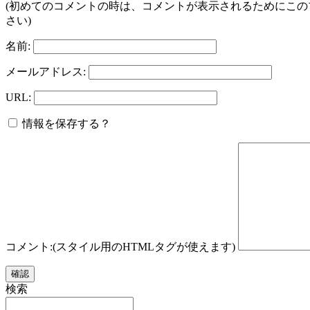
(初めてのコメントの時は、コメントが表示されるためにこ
さい)
名前:
メールアドレス:
URL:
情報を保存する？
コメント:(スタイル用のHTMLタグが使えます)
検索