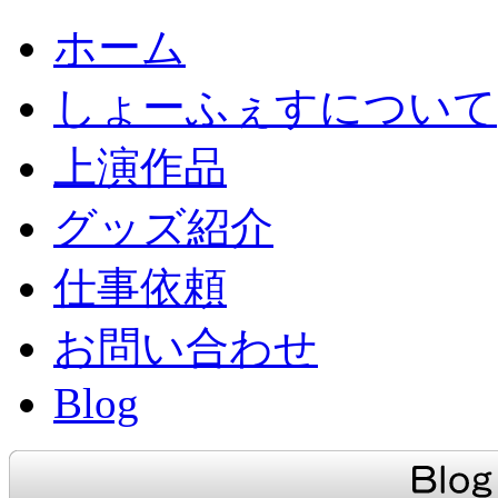
ホーム
しょーふぇすについて
上演作品
グッズ紹介
仕事依頼
お問い合わせ
Blog