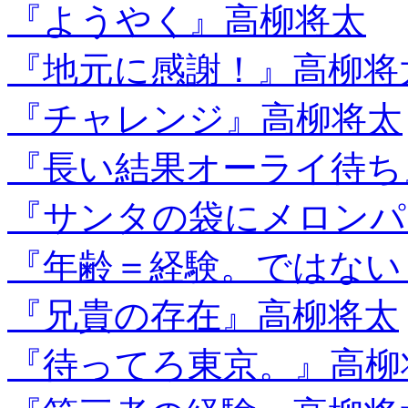
『ようやく』高柳将太
『地元に感謝！』高柳将
『チャレンジ』高柳将太
『長い結果オーライ待ち
『サンタの袋にメロンパ
『年齢＝経験。ではない
『兄貴の存在』高柳将太
『待ってろ東京。』高柳