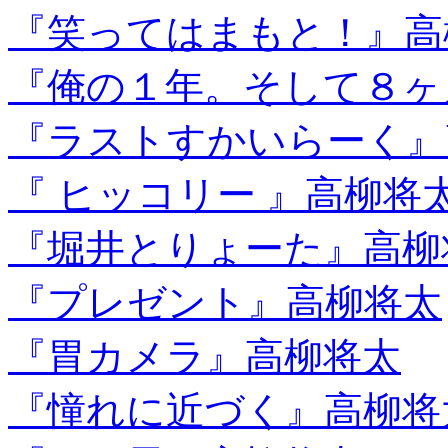
『笑ってはまもと！』高
『俺の１年。そして８ヶ
『ラストすかいらーく』
『 ヒッコリー 』高柳将
『堀井とりょーた』高柳
『プレゼント』高柳将太
『胃カメラ』高柳将太
『憧れに近づく』高柳将