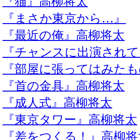
『猫』高柳将太
『まさか東京から…』
『最近の俺』高柳将太
『チャンスに出演されて
『部屋に張ってはみたも
『首の金具』高柳将太
『成人式』高柳将太
『東京タワー』高柳将太
『差をつくる！』高柳将