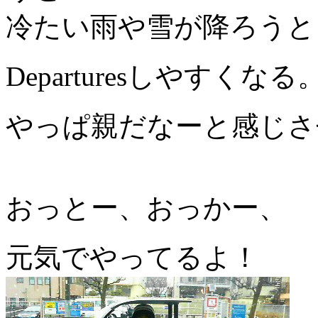
冷たい雨や雪が降ろうと
Departuresしやすくなる
やっぱ親だなーと感じさ
おっとー、おっかー、
元気でやってるよ！