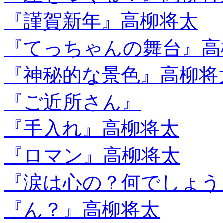
『謹賀新年』高柳将太
『てっちゃんの舞台』高
『神秘的な景色』高柳将
『ご近所さん』
『手入れ』高柳将太
『ロマン』高柳将太
『涙は心の？何でしょう
『ん？』高柳将太