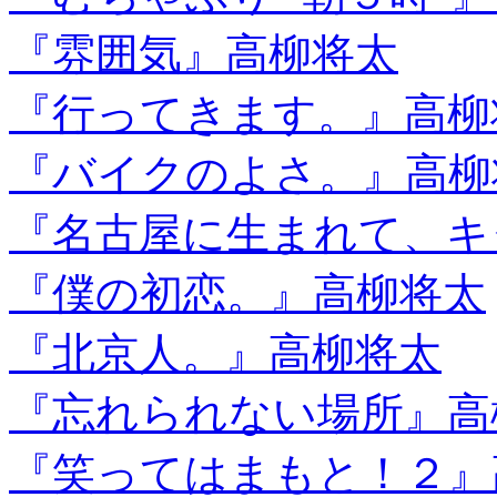
『雰囲気』高柳将太
『行ってきます。』高柳
『バイクのよさ。』高柳
『名古屋に生まれて、キ
『僕の初恋。』高柳将太
『北京人。』高柳将太
『忘れられない場所』高
『笑ってはまもと！２』