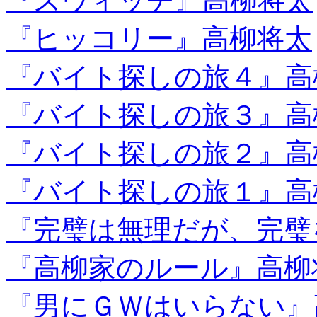
『スウィッチ』高柳将太
『ヒッコリー』高柳将太
『バイト探しの旅４』高
『バイト探しの旅３』高
『バイト探しの旅２』高
『バイト探しの旅１』高
『完璧は無理だが、完璧
『高柳家のルール』高柳
『男にＧＷはいらない』