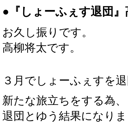
●『しょーふぇす退団』
お久し振りです。
高柳将太です。
３月でしょーふぇすを退
新たな旅立ちをする為、
退団とゆう結果になりま