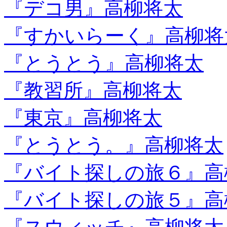
『デコ男』高柳将太
『すかいらーく』高柳将
『とうとう』高柳将太
『教習所』高柳将太
『東京』高柳将太
『とうとう。』高柳将太
『バイト探しの旅６』高
『バイト探しの旅５』高