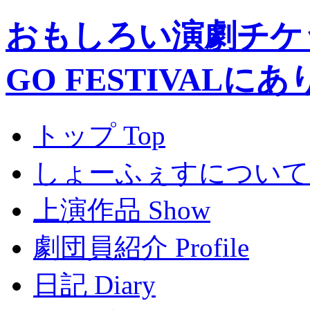
おもしろい演劇チケ
GO FESTIVALに
トップ Top
しょーふぇすについて A
上演作品 Show
劇団員紹介 Profile
日記 Diary