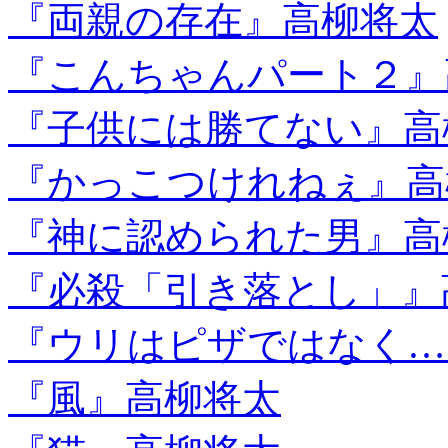
『両親の存在』高柳将太
『こんちゃんパート２』
『子供には勝てない』高
『かっこつけれねぇ』高
『神に認められた男』高
『必殺「引き落とし」』
『ウリはピザではなく…
『風』高柳将太