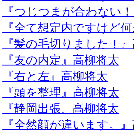
『つじつまが合わない！
『全て想定内ですけど何
『髪の毛切りました！』
『友の内定』高柳将太
『右と左』高柳将太
『頭を整理』高柳将太
『静岡出張』高柳将太
『全然顔が違います。』