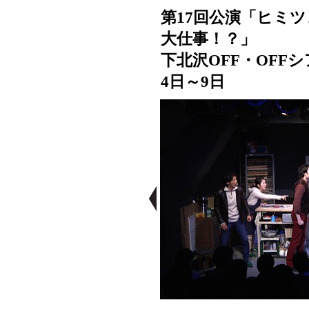
第17回公演「ヒミツ
大仕事！？」
下北沢OFF・OFFシ
4日～9日