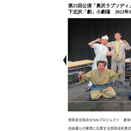
第25回公演「奥沢ラプソディ
下北沢「劇」小劇場 2022年1月
世田谷元気出せArtsプロジェクト 参加
自由通りの東西に位置する世田谷区奥