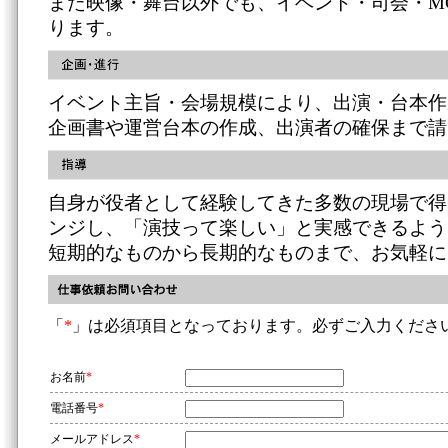
また映像・舞台以外でも、イベント・司会・M
ります。
イベント主旨・会場規模により、出演・台本作
企画書や運営台本の作成、出演者の確保まで請
自身が役者として経験してきた多数の現場で得
ンジし、「演技って楽しい」と実感できるよう
短期的なものから長期的なものまで、お気軽に
「
*
」は必須項目となっております。必ずご入力くださ
お名前
*
電話番号
*
メールアドレス
*